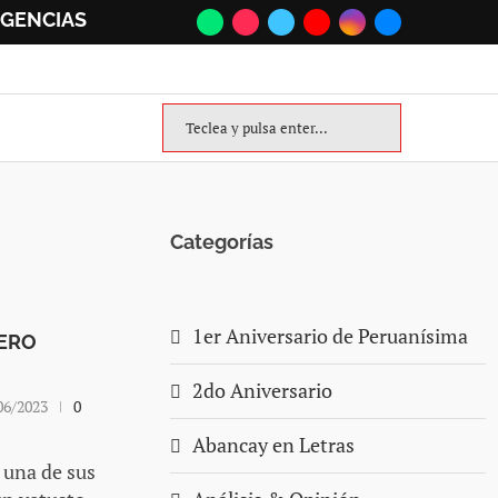
GENCIAS
Categorías
1er Aniversario de Peruanísima
NERO
2do Aniversario
06/2023
0
Abancay en Letras
 una de sus