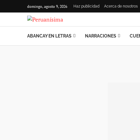
domingo, agosto 9, 2026
Haz publicidad
Acerca de nosotros
ABANCAY EN LETRAS
NARRACIONES
CUE