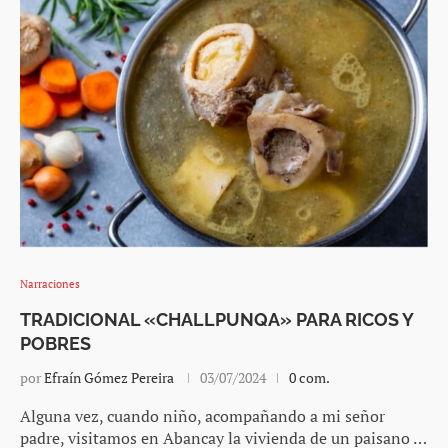
Narraciones
TRADICIONAL «CHALLPUNQA» PARA RICOS Y
POBRES
por
Efraín Gómez Pereira
03/07/2024
0 com.
Alguna vez, cuando niño, acompañando a mi señor
padre, visitamos en Abancay la vivienda de un paisano …