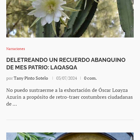
Narraciones
DELETREANDO UN RECUERDO ABANQUINO
DE MES PATRIO: LAQASQA
por
Tany Pinto Sotelo
03/07/2024
0 com.
No puedo sustraerme a la exhortación de Óscar Loayza
Azurin a propósito de retro-traer costumbres ciudadanas
de …