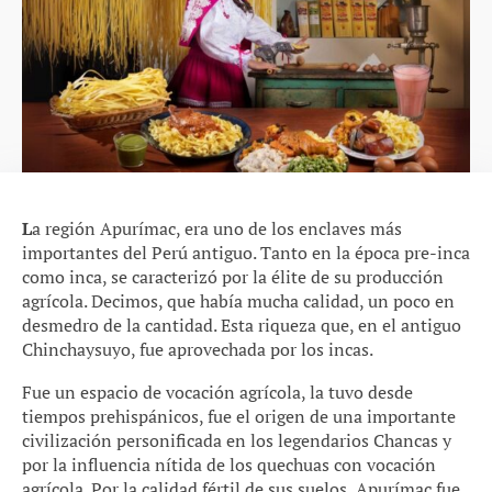
L
a región Apurímac, era uno de los enclaves más
importantes del Perú antiguo. Tanto en la época pre-inca
como inca, se caracterizó por la élite de su producción
agrícola. Decimos, que había mucha calidad, un poco en
desmedro de la cantidad. Esta riqueza que, en el antiguo
Chinchaysuyo, fue aprovechada por los incas.
Fue un espacio de vocación agrícola, la tuvo desde
tiempos prehispánicos, fue el origen de una importante
civilización personificada en los legendarios Chancas y
por la influencia nítida de los quechuas con vocación
agrícola. Por la calidad fértil de sus suelos, Apurímac fue