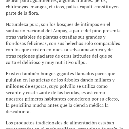
azúcar para aguardientes, algunos frutales: peros,
chirimoyas, mangos, cítricos, paltas capulí, constituyen
parte de la flora.
Naturaleza pura, son los bosques de intimpas en el
santuario nacional del Ampay, a parte del pino presenta
otras variables de plantas extrañas sus grandes y
frondosas felicineas, con sus helechos solo comparables
con los que existen en nuestra selva amazónica y de
otras regiones glaciares de otras latitudes del que se
corta el delicioso y muy nutritivo ullpu.
Existen también hongos gigantes llamados pacos que
pululan en las grietas de los árboles dando millares y
millones de esporas, cuyo polvillo se utiliza como
secante y cicatrizante de las heridas, es así como
nuestros primeros habitantes conocieron por su efecto,
la penicilina mucho antes que la ciencia médica la
descubriera.
Los productos tradicionales de alimentación estaban