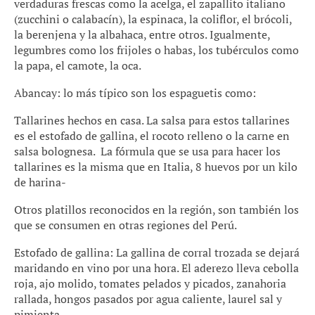
verdaduras frescas como la acelga, el zapallito italiano
(zucchini o calabacín), la espinaca, la coliflor, el brócoli,
la berenjena y la albahaca, entre otros. Igualmente,
legumbres como los frijoles o habas, los tubérculos como
la papa, el camote, la oca.
Abancay: lo más típico son los espaguetis como:
Tallarines hechos en casa. La salsa para estos tallarines
es el estofado de gallina, el rocoto relleno o la carne en
salsa bolognesa. La fórmula que se usa para hacer los
tallarines es la misma que en Italia, 8 huevos por un kilo
de harina-
Otros platillos reconocidos en la región, son también los
que se consumen en otras regiones del Perú.
Estofado de gallina: La gallina de corral trozada se dejará
maridando en vino por una hora. El aderezo lleva cebolla
roja, ajo molido, tomates pelados y picados, zanahoria
rallada, hongos pasados por agua caliente, laurel sal y
pimienta