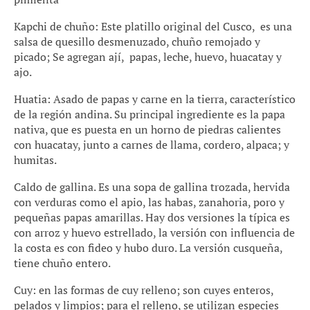
Kapchi de chuño: Este platillo original del Cusco, es una
salsa de quesillo desmenuzado, chuño remojado y
picado; Se agregan ají, papas, leche, huevo, huacatay y
ajo.
Huatia: Asado de papas y carne en la tierra, característico
de la región andina. Su principal ingrediente es la papa
nativa, que es puesta en un horno de piedras calientes
con huacatay, junto a carnes de llama, cordero, alpaca; y
humitas.
Caldo de gallina. Es una sopa de gallina trozada, hervida
con verduras como el apio, las habas, zanahoria, poro y
pequeñas papas amarillas. Hay dos versiones la típica es
con arroz y huevo estrellado, la versión con influencia de
la costa es con fideo y hubo duro. La versión cusqueña,
tiene chuño entero.
Cuy: en las formas de cuy relleno; son cuyes enteros,
pelados y limpios; para el relleno, se utilizan especies