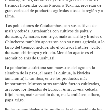
tiempos haciendas como Pincos o Toxama, proveían de
gran variedad de productos agrícolas a toda la región y a
Lima.
Las poblaciones de Cotabambas, con sus cultivos de
maíz y cebada. Antabamba con cultivos de palta y
duraznos, Aymaraes con trigo, maíz amarillo y frijoles o
Chincheros también aportaron con su cuota agrícola, a lo
largo del tiempo, incluyendo el cultivos frutales, palto,
durazno, chirimoyo y ciruelo. Mención aparte es el
aromático anís de Curahuasi.
La población autóctona son maestros del agro en la
siembra de la papa, el maíz, la quinua, la kiwicha
(amaranto) la cañihua, entre los productos más
importantes. Muchos otros también fueron cultivados,
así como los llegados de Europa; Anís, arveja, cebada,
frijol, haba, maíz amarillo duro, maíz amiláceo, olluco,
papa, trigo.
En las comunidades Alto-andinas, la elaboración de los