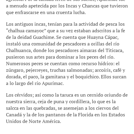
a menudo apetecida por los Incas y Chancas que tuvieron
que enfrascarse en una cruenta lucha.
Los antiguos incas, tenían para la actividad de pesca los
“chalhua camayoc” que a su vez estaban adscritos a la fe
de la deidad Guachime. Se cuenta que Huayna Cápac,
instaló una comunidad de pescadores a orillas del río
Chalhuanca, donde los pescadores aimaras del Titicaca,
pusieron sus artes para dominar a los peces del río.
Numerosos peces se cuentan como recurso hídrico: el
zúngaro, pejerreyes, truchas salmonadas; arcoíris, café y
dorada, el paco, la gamitana y el boquichico. Ellos surcan
a lo largo del río Apurímac.
Los cérvidos; así como la taruca es un cernido oriundo de
nuestra sierra, ceja de puna y cordillera, lo que es la
salcca en las quebradas, se asemejan a los ciervos del
Canadá y la de los pantanos de la Florida en los Estados
Unidos de Norte América.