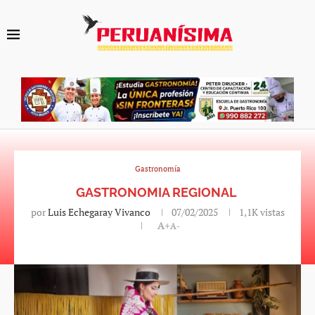
Gastronomía
GASTRONOMIA REGIONAL
por
Luis Echegaray Vivanco
07/02/2025
1,1K
vistas
A+
A-