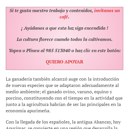
Si te gusta nuestro trabajo y contenidos,
invítanos un
café
.
¡ Ayúdanos a que esta luz siga encendida !
La cultura florece cuando todos la cultivamos.
Yapea o Plinea al 985 513040 o haz clic en este botón:
QUIERO APOYAR
La ganadería también alcanzó auge con la introducción
de nuevas especies que se adaptaron adecuadamente al
medio ambiente; el ganado ovino, vacuno, equino y
porcino, constituyendo con el tiempo en la actividad que
junto a la agricultura habrían de ser las principales en la
economía apurimeña.
Con la llegada de los españoles, la antigua Abancay, hoy
Apurímac, se convierte en una región que desarrolla la