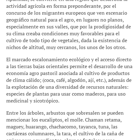
actividad agrícola en forma preponderante, por el
concurso de los migrantes europeos que ven escenario
geográfico natural para el agro, en lugares no planos,
especialmente en sus valles, que por la prodigiosidad de
su clima creaba condiciones muy favorables para el
cultivo de todo tipo de vegetales, dada la existencia de
nichos de altitud, muy cercanos, los unos de los otros.
El marcado escalonamiento ecológico y el acceso directo
a las tierras bajas orientales permite el desarrollo de una
economía agro pastoril asociada al cultivo de productos
de clima cálido; (coca, café, algodón, ají, etc.), además de
la explotación de una diversidad de recursos naturales:
especies de plantas para usar como maderos, para uso
medicinal y sicotrópico.
Entre los árboles, arbustos que sobresalen se pueden
mencionar los eucaliptos, el molle. Chaman retama,
maguey, huarango, chachacomo, tayanca, tuna, las
cactáceas columnares, la tara, el cultivo de la caña de