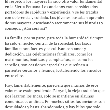
El respeto a los mayores ha sido otro valor fundamental
en la Sierra Peruana. Los ancianos eran considerados
portadores de sabiduría y experiencia, y se les trataba
con deferencia y cuidado. Los jóvenes buscaban aprender
de sus mayores, escuchando atentamente sus historias y
consejos. ¿Aún será así?
La familia, por su parte, para toda la humanidad siempre
ha sido el núcleo central de la sociedad. Los lazos
familiares son fuertes y se cultivan con amor y
dedicación. Las celebraciones familiares, como los
matrimonios, bautizos y cumpleaños, así como los
sepelios, son ocasiones especiales que reúnen a
parientes cercanos y lejanos, fortaleciendo los vínculos
entre ellos.
Hoy, lamentablemente, pareciera que muchos de esos
valores se están perdiendo. El Ayni, la vieja tradición que
nos legaron los Incas, solo se mantiene en algunas
comunidades andinas. En muchos sitios los ancianos son
descuidados y hasta abandonados, y hay hijos que solo