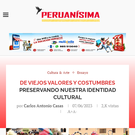
Cultura & Arte
Ensayo
DE VIEJOS VALORES Y COSTUMBRES
PRESERVANDO NUESTRA IDENTIDAD
CULTURAL
por
Carlos Antonio Casas
07/06/2023
2,K
vistas
A+
A-