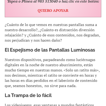
Yapea o Plinea al 985 513040 o haz clic en este botón:
QUIERO APOYAR
¿Cuánto de lo que vemos en nuestras pantallas suma a
nuestro desarrollo?, ¿Cuánto es distracción diversión
relajación? y ¿Cuánto de esos contenidos, nos degradan,
nos perjudican y nos hacen daño?
El Espejismo de las Pantallas Luminosas
Nuestros dispositivos, parpadeando como luciérnagas
digitales en la noche de nuestro aburrimiento, están
mucho tiempo en nuestras manos. «Solo un ratito más»,
nos decimos, mientras el ratito se convierte en horas y
las horas en días perdidos en el laberinto de contenido
que, seamos honestos, no sirve para nada.
La Trampa de lo fácil
Los videojuegos, esas ventanas a mundos fantásticos