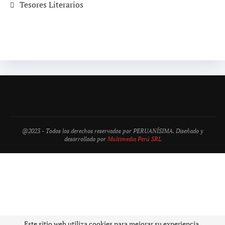
Tesores Literarios
@2023 - Todos los derechos reservados por PERUANÍSIMA. Diseñado y
desarrollado por
Multimedia Perú SRL
Este sitio web utiliza cookies para mejorar su experiencia.