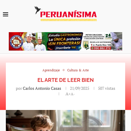
Aprendizaje
Cultura & Arte
EL ARTE DE LEER BIEN
por
Carlos Antonio Casas
21/09/2025
507
vistas
A+
A-