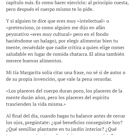
capítulo más. Es como hacer ejercicio: al principio cuesta,
pero después el cuerpo mismo te lo pide.
Y si alguien te dice que eres muy «intelectual» o
«pretencioso, (o como alguien me dijo en afán
peyorativo «eres muy cultural» pero en el fondo
haciéndome un halago), por elegir alimentar bien tu
mente, recuérdale que nadie critica a quien elige comer
saludable en lugar de comida chatarra. El alma también
merece buenos alimentos.
Mi tía Margarita solía citar una frase, no sé si de autor o
de su propia invención, que vale la pena recordar.
«Los placeres del cuerpo duran poco, los placeres de la
mente durán años, pero los placeres del espíritu
trascienden la vida misma.»
Al final del día, cuando hagas tu balance antes de cerrar
los ojos, pregúntate: ¿qué beneficios conseguiste hoy?
¿Qué semillas plantaste en tu jardín interior? ¿Qué