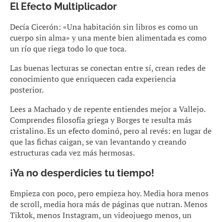
El Efecto Multiplicador
Decía Cicerón: «Una habitación sin libros es como un
cuerpo sin alma» y una mente bien alimentada es como
un río que riega todo lo que toca.
Las buenas lecturas se conectan entre sí, crean redes de
conocimiento que enriquecen cada experiencia
posterior.
Lees a Machado y de repente entiendes mejor a Vallejo.
Comprendes filosofía griega y Borges te resulta más
cristalino. Es un efecto dominó, pero al revés: en lugar de
que las fichas caigan, se van levantando y creando
estructuras cada vez más hermosas.
¡Ya no desperdicies tu tiempo!
Empieza con poco, pero empieza hoy. Media hora menos
de scroll, media hora más de páginas que nutran. Menos
Tiktok, menos Instagram, un videojuego menos, un