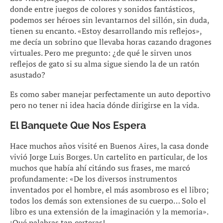
donde entre juegos de colores y sonidos fantásticos,
podemos ser héroes sin levantarnos del sillón, sin duda,
tienen su encanto. «Estoy desarrollando mis reflejos»,
me decía un sobrino que llevaba horas cazando dragones
virtuales. Pero me pregunto: ¿de qué le sirven unos
reflejos de gato si su alma sigue siendo la de un ratón
asustado?
Es como saber manejar perfectamente un auto deportivo
pero no tener ni idea hacia dónde dirigirse en la vida.
El Banquete Que Nos Espera
Hace muchos años visité en Buenos Aires, la casa donde
vivió Jorge Luis Borges. Un cartelito en particular, de los
muchos que había ahí citándo sus frases, me marcó
profundamente: «De los diversos instrumentos
inventados por el hombre, el más asombroso es el libro;
todos los demás son extensiones de su cuerpo… Solo el
libro es una extensión de la imaginación y la memoria».
¡Qué palabras tan certeras!