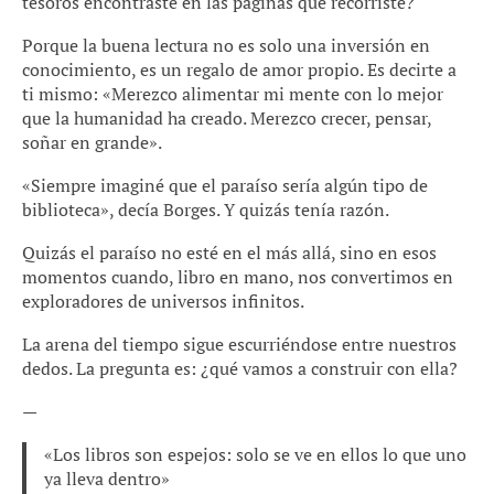
tesoros encontraste en las páginas que recorríste?
Porque la buena lectura no es solo una inversión en
conocimiento, es un regalo de amor propio. Es decirte a
ti mismo: «Merezco alimentar mi mente con lo mejor
que la humanidad ha creado. Merezco crecer, pensar,
soñar en grande».
«Siempre imaginé que el paraíso sería algún tipo de
biblioteca», decía Borges. Y quizás tenía razón.
Quizás el paraíso no esté en el más allá, sino en esos
momentos cuando, libro en mano, nos convertimos en
exploradores de universos infinitos.
La arena del tiempo sigue escurriéndose entre nuestros
dedos. La pregunta es: ¿qué vamos a construir con ella?
—
«Los libros son espejos: solo se ve en ellos lo que uno
ya lleva dentro»