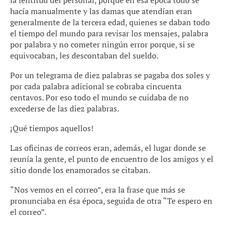
la lentitud del personal, porque en esa época todo se
hacía manualmente y las damas que atendían eran
generalmente de la tercera edad, quienes se daban todo
el tiempo del mundo para revisar los mensajes, palabra
por palabra y no cometer ningún error porque, si se
equivocaban, les descontaban del sueldo.
Por un telegrama de diez palabras se pagaba dos soles y
por cada palabra adicional se cobraba cincuenta
centavos. Por eso todo el mundo se cuidaba de no
excederse de las diez palabras.
¡Qué tiempos aquellos!
Las oficinas de correos eran, además, el lugar donde se
reunía la gente, el punto de encuentro de los amigos y el
sitio donde los enamorados se citaban.
“Nos vemos en el correo”, era la frase que más se
pronunciaba en ésa época, seguida de otra “Te espero en
el correo”.