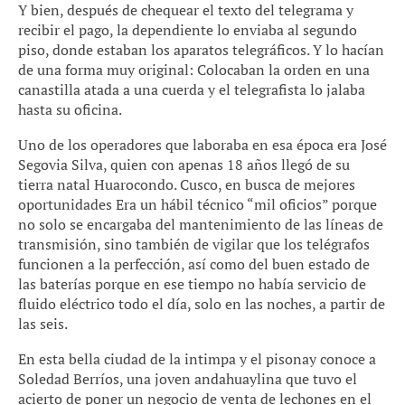
Y bien, después de chequear el texto del telegrama y
recibir el pago, la dependiente lo enviaba al segundo
piso, donde estaban los aparatos telegráficos. Y lo hacían
de una forma muy original: Colocaban la orden en una
canastilla atada a una cuerda y el telegrafista lo jalaba
hasta su oficina.
Uno de los operadores que laboraba en esa época era José
Segovia Silva, quien con apenas 18 años llegó de su
tierra natal Huarocondo. Cusco, en busca de mejores
oportunidades Era un hábil técnico “mil oficios” porque
no solo se encargaba del mantenimiento de las líneas de
transmisión, sino también de vigilar que los telégrafos
funcionen a la perfección, así como del buen estado de
las baterías porque en ese tiempo no había servicio de
fluido eléctrico todo el día, solo en las noches, a partir de
las seis.
En esta bella ciudad de la intimpa y el pisonay conoce a
Soledad Berríos, una joven andahuaylina que tuvo el
acierto de poner un negocio de venta de lechones en el