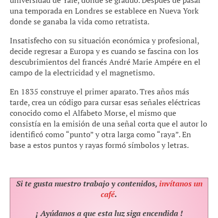
universidad de
Yale, donde se graduó. Después de pasar
una temporada en Londres se establece en Nueva York
donde se ganaba la vida como retratista.
Insatisfecho con su situación económica y profesional,
decide regresar a Europa y es cuando se fascina con los
descubrimientos del francés André Marie Ampére en el
campo de la electricidad y el magnetismo.
En 1835 construye el primer aparato. Tres años más
tarde, crea un código para cursar esas señales eléctricas
conocido como el Alfabeto Morse, el mismo que
consistía en la emisión de una señal corta que el autor lo
identificó como “punto” y otra larga como “raya”. En
base a estos puntos y rayas formó símbolos y letras.
Si te gusta nuestro trabajo y contenidos,
invítanos un
café
.
¡ Ayúdanos a que esta luz siga encendida !