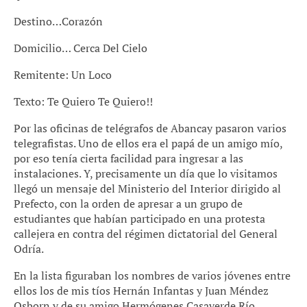
Destino…Corazón
Domicilio… Cerca Del Cielo
Remitente: Un Loco
Texto: Te Quiero Te Quiero!!
Por las oficinas de telégrafos de Abancay pasaron varios
telegrafistas. Uno de ellos era el papá de un amigo mío,
por eso tenía cierta facilidad para ingresar a las
instalaciones. Y, precisamente un día que lo visitamos
llegó un mensaje del Ministerio del Interior dirigido al
Prefecto, con la orden de apresar a un grupo de
estudiantes que habían participado en una protesta
callejera en contra del régimen dictatorial del General
Odría.
En la lista figuraban los nombres de varios jóvenes entre
ellos los de mis tíos Hernán Infantas y Juan Méndez
Osborn y de su amigo Hermógenes Casaverde Río.