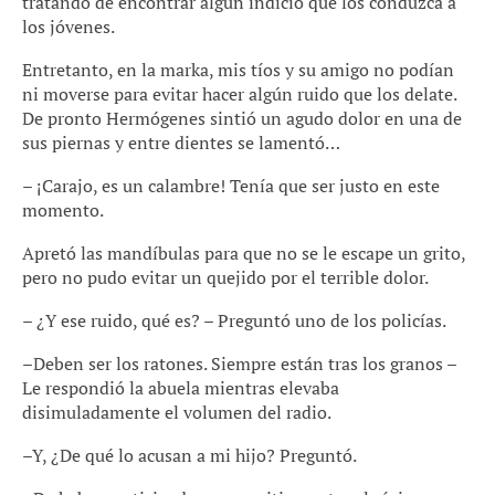
tratando de encontrar algún indicio que los conduzca a
los jóvenes.
Entretanto, en la marka, mis tíos y su amigo no podían
ni moverse para evitar hacer algún ruido que los delate.
De pronto Hermógenes sintió un agudo dolor en una de
sus piernas y entre dientes se lamentó…
– ¡Carajo, es un calambre! Tenía que ser justo en este
momento.
Apretó las mandíbulas para que no se le escape un grito,
pero no pudo evitar un quejido por el terrible dolor.
– ¿Y ese ruido, qué es? – Preguntó uno de los policías.
–Deben ser los ratones. Siempre están tras los granos –
Le respondió la abuela mientras elevaba
disimuladamente el volumen del radio.
–Y, ¿De qué lo acusan a mi hijo? Preguntó.