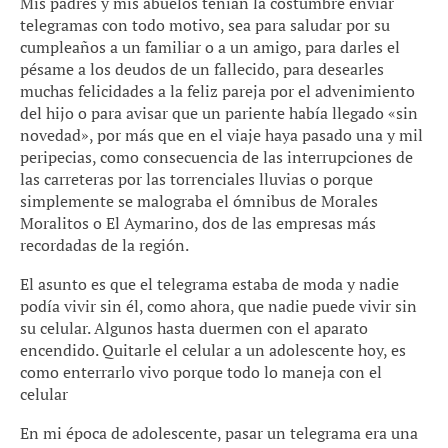
Mis padres y mis abuelos tenían la costumbre enviar
telegramas con todo motivo, sea para saludar por su
cumpleaños a un familiar o a un amigo, para darles el
pésame a los deudos de un fallecido, para desearles
muchas felicidades a la feliz pareja por el advenimiento
del hijo o para avisar que un pariente había llegado «sin
novedad», por más que en el viaje haya pasado una y mil
peripecias, como consecuencia de las interrupciones de
las carreteras por las torrenciales lluvias o porque
simplemente se malograba el ómnibus de Morales
Moralitos o El Aymarino, dos de las empresas más
recordadas de la región.
El asunto es que el telegrama estaba de moda y nadie
podía vivir sin él, como ahora, que nadie puede vivir sin
su celular. Algunos hasta duermen con el aparato
encendido. Quitarle el celular a un adolescente hoy, es
como enterrarlo vivo porque todo lo maneja con el
celular
En mi época de adolescente, pasar un telegrama era una