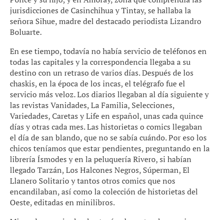
jurisdicciones de Casinchihua y Tintay, se hallaba la
señora Sihue, madre del destacado periodista Lizandro
Boluarte.
En ese tiempo, todavía no había servicio de teléfonos en
todas las capitales y la correspondencia llegaba a su
destino con un retraso de varios días. Después de los
chaskis, en la época de los incas, el telégrafo fue el
servicio más veloz. Los diarios llegaban al día siguiente y
las revistas Vanidades, La Familia, Selecciones,
Variedades, Caretas y Life en español, unas cada quince
días y otras cada mes. Las historietas o comics llegaban
el día de san blando, que no se sabía cuándo. Por eso los
chicos teníamos que estar pendientes, preguntando en la
librería Ísmodes y en la peluquería Rivero, si habían
llegado Tarzán, Los Halcones Negros, Súperman, El
Llanero Solitario y tantos otros comics que nos
encandilaban, así como la colección de historietas del
Oeste, editadas en minilibros.