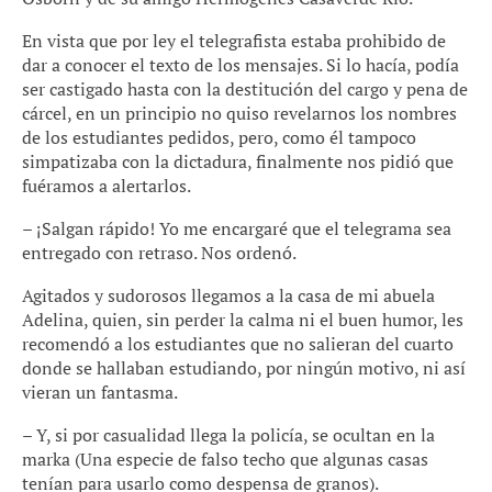
En vista que por ley el telegrafista estaba prohibido de
dar a conocer el texto de los mensajes. Si lo hacía, podía
ser castigado hasta con la destitución del cargo y pena de
cárcel, en un principio no quiso revelarnos los nombres
de los estudiantes pedidos, pero, como él tampoco
simpatizaba con la dictadura, finalmente nos pidió que
fuéramos a alertarlos.
– ¡Salgan rápido! Yo me encargaré que el telegrama sea
entregado con retraso. Nos ordenó.
Agitados y sudorosos llegamos a la casa de mi abuela
Adelina, quien, sin perder la calma ni el buen humor, les
recomendó a los estudiantes que no salieran del cuarto
donde se hallaban estudiando, por ningún motivo, ni así
vieran un fantasma.
– Y, si por casualidad llega la policía, se ocultan en la
marka (Una especie de falso techo que algunas casas
tenían para usarlo como despensa de granos).