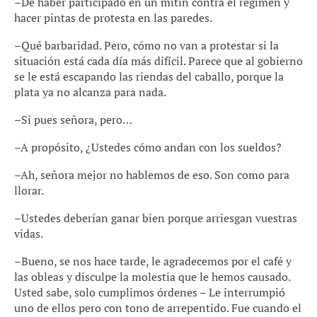
–De haber participado en un mitin contra el régimen y
hacer pintas de protesta en las paredes.
–Qué barbaridad. Pero, cómo no van a protestar si la
situación está cada día más difícil. Parece que al gobierno
se le está escapando las riendas del caballo, porque la
plata ya no alcanza para nada.
–Si pues señora, pero…
–A propósito, ¿Ustedes cómo andan con los sueldos?
–Ah, señora mejor no hablemos de eso. Son como para
llorar.
–Ustedes deberían ganar bien porque arriesgan vuestras
vidas.
–Bueno, se nos hace tarde, le agradecemos por el café y
las obleas y disculpe la molestia que le hemos causado.
Usted sabe, solo cumplimos órdenes – Le interrumpió
uno de ellos pero con tono de arrepentido. Fue cuando el