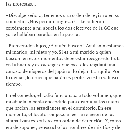
las protestas…
–Disculpe señora, tenemos una orden de registro en su
domicilio. ¿Nos permite ingresar? – Le pidieron
cortésmente a mi abuela los dos efectivos de la GC que
ya se hallaban parados en la puerta.
–Bienvenidos hijos, ¿A quién buscan? Aquí solo estamos
mi marido, mi nieto y yo. Si es a mi marido a quien
buscan, en estos momentos debe estar recogiendo fruta
en la huerta y estoy segura que hasta les regalará una
canasta de nísperos del Japón si lo dejan tranquilo. Por
lo demás, lo único que harán es perder vuestro valioso
tiempo.
En el comedor, el radio funcionaba a todo volumen, que
mi abuela lo había encendido para disimular los ruidos
que hacían los estudiantes en el dormitorio. En ese
momento, el locutor empezó a leer la relación de los
simpatizantes apristas con orden de detención. Y, como
era de suponer, se escuchó los nombres de mis tíos y de