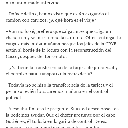
otro uniformado intervino…
–Doña Adelina, hemos visto que están cargando el
camión con carrizos. ¿A qué hora es el viaje?
–Aún no lo sé, prefiero que salga antes que caiga un
chaparrón y se interrumpa la carretera. Ofrecí entregar la
carga a más tardar mañana porque los jefes de la CRYF
están al borde de la locura con la reconstrucción del
Cusco, después del terremoto.
– ¿Ya tiene la transferencia de la tarjeta de propiedad y
el permiso para transportar la mercadería?
–Todavía no se hizo la transferencia de la tarjeta y el
permiso recién lo sacaremos mañana en el control
policial.
–A eso iba. Por eso le pregunté, Si usted desea nosotros
la podemos ayudar. Que el chofer pregunte por el cabo
Gutiérrez, él trabaja en la garita de control. De esa
manera ya no perderá tiempo con los trámites.