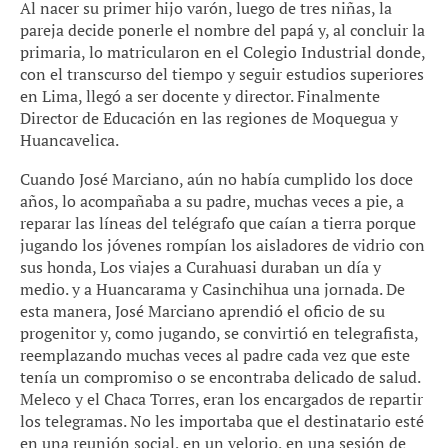
Al nacer su primer hijo varón, luego de tres niñas, la
pareja decide ponerle el nombre del papá y, al concluir la
primaria, lo matricularon en el Colegio Industrial donde,
con el transcurso del tiempo y seguir estudios superiores
en Lima, llegó a ser docente y director. Finalmente
Director de Educación en las regiones de Moquegua y
Huancavelica.
Cuando José Marciano, aún no había cumplido los doce
años, lo acompañaba a su padre, muchas veces a pie, a
reparar las líneas del telégrafo que caían a tierra porque
jugando los jóvenes rompían los aisladores de vidrio con
sus honda, Los viajes a Curahuasi duraban un día y
medio. y a Huancarama y Casinchihua una jornada. De
esta manera, José Marciano aprendió el oficio de su
progenitor y, como jugando, se convirtió en telegrafista,
reemplazando muchas veces al padre cada vez que este
tenía un compromiso o se encontraba delicado de salud.
Meleco y el Chaca Torres, eran los encargados de repartir
los telegramas. No les importaba que el destinatario esté
en una reunión social, en un velorio, en una sesión de