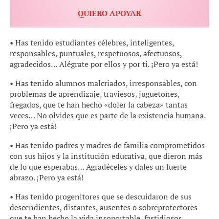
QUIERO APOYAR
• Has tenido estudiantes célebres, inteligentes,
responsables, puntuales, respetuosos, afectuosos,
agradecidos… Alégrate por ellos y por ti. ¡Pero ya está!
• Has tenido alumnos malcriados, irresponsables, con
problemas de aprendizaje, traviesos, juguetones,
fregados, que te han hecho «doler la cabeza» tantas
veces… No olvides que es parte de la existencia humana.
¡Pero ya está!
• Has tenido padres y madres de familia comprometidos
con sus hijos y la institución educativa, que dieron más
de lo que esperabas… Agradéceles y dales un fuerte
abrazo. ¡Pero ya está!
• Has tenido progenitores que se descuidaron de sus
descendientes, distantes, ausentes o sobreprotectores
que te han hecho la vida insoportable, fastidiosos,