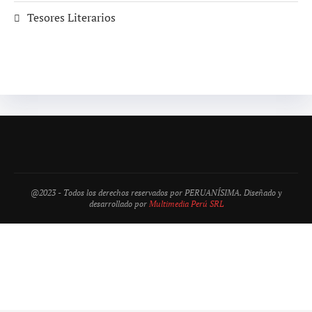
Tesores Literarios
@2023 - Todos los derechos reservados por PERUANÍSIMA. Diseñado y
desarrollado por
Multimedia Perú SRL