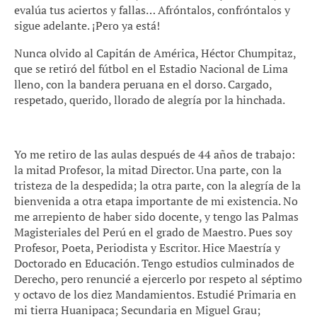
evalúa tus aciertos y fallas… Afróntalos, confróntalos y
sigue adelante. ¡Pero ya está!
Nunca olvido al Capitán de América, Héctor Chumpitaz,
que se retiró del fútbol en el Estadio Nacional de Lima
lleno, con la bandera peruana en el dorso. Cargado,
respetado, querido, llorado de alegría por la hinchada.
Yo me retiro de las aulas después de 44 años de trabajo:
la mitad Profesor, la mitad Director. Una parte, con la
tristeza de la despedida; la otra parte, con la alegría de la
bienvenida a otra etapa importante de mi existencia. No
me arrepiento de haber sido docente, y tengo las Palmas
Magisteriales del Perú en el grado de Maestro. Pues soy
Profesor, Poeta, Periodista y Escritor. Hice Maestría y
Doctorado en Educación. Tengo estudios culminados de
Derecho, pero renuncié a ejercerlo por respeto al séptimo
y octavo de los diez Mandamientos. Estudié Primaria en
mi tierra Huanipaca; Secundaria en Miguel Grau;