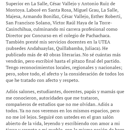
Superior en La Salle, César Vallejo y Antonio Ruiz de
Montoya. Laboré en Santa Rosa, Miguel Grau, La Salle,
Majesa, Armando Bonifaz, César Vallejo, Esther Roberti,
San Francisco Solano, Víctor Raúl Haya de la Torre-
Casinchihua, culminando mi carrera profesional como
Director por Concurso en el colegio de Pachachaca.
También presté mis servicios docentes en la UTEA
(subsedes Andahuaylas, Quillabamba, Juliaca). He
publicado más de 40 obras literarias. No sé cuántas más
vendrán, pero escribiré hasta el pitazo final del partido.
Tengo reconocimientos locales, regionales y nacionales;
pero, sobre todo, el afecto y la consideración de todos los
que he tratado con afecto y respeto.
Adiós salones, estudiantes, docentes, papás y mamás que
me conocieron, autoridades que me trataron,
compañeros de estudios que no me olvidan. Adiós a
todos. Ya no nos veremos en los mismos espacios, pero
no me iré lejos. Seguiré con ustedes en el gran salón
abierto de la vida, leyendo y escribiendo con amor a mi
tierra y respeto a mi pueblo, con la misma pasión de hace