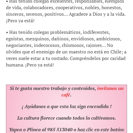
• Has tenido colegas excelentes, responsables, ejemplos
de vida, colaboradores, cooperativos, nobles, honestos,
sinceros, serenos, positivos… Agradece a Dios y a la vida.
¡Pero ya está!
• Has tenido colegas problemáticos, indiferentes,
egoístas, mezquinos, dañinos, envidiosos, ambiciosos,
negociantes, indecorosos, chismosos, rajones… No
olvides que el enemigo de un maestro no está en Chile; a
veces suele estar a tu costado. Compréndelos por caridad
humana. ¡Pero ya está!
Si te gusta nuestro trabajo y contenidos,
invítanos un
café
.
¡ Ayúdanos a que esta luz siga encendida !
La cultura florece cuando todos la cultivamos.
Yapea o Plinea al 985 513040 o haz clic en este botón: