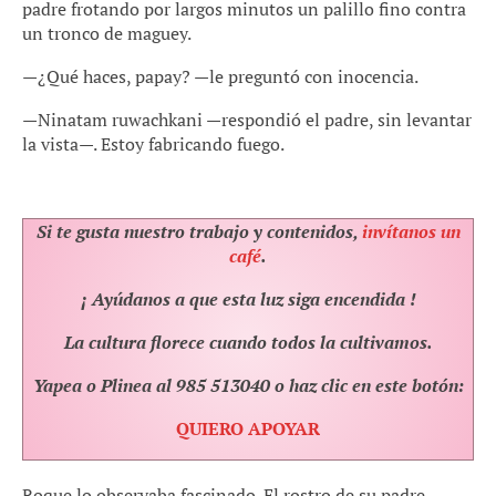
padre frotando por largos minutos un palillo fino contra
un tronco de maguey.
—¿Qué haces, papay? —le preguntó con inocencia.
—Ninatam ruwachkani —respondió el padre, sin levantar
la vista—. Estoy fabricando fuego.
Si te gusta nuestro trabajo y contenidos,
invítanos un
café
.
¡ Ayúdanos a que esta luz siga encendida !
La cultura florece cuando todos la cultivamos.
Yapea o Plinea al 985 513040 o haz clic en este botón:
QUIERO APOYAR
Roque lo observaba fascinado. El rostro de su padre,