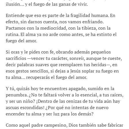
ilusión… y el fuego de las ganas de vivir.
Entiende que eso es parte de la fragilidad humana. En
efecto, sin darnos cuenta, nos vamos enfriando.
Pactamos con la mediocridad, con la tibieza, con la
rutina. El alma ya no arde como antes, se ha extinto el
fuego del amor.
Si oras y le pides con fe, obrando además pequeños
sacrificios —vencer tu carácter, sonreír, aunque te cueste,
decir palabras suaves que reemplacen tus heridas—, en
esos gestos sencillos, si dejas a Jesús soplar su fuego en
tu alma… recuperarás el fuego del amor.
Y tú, quizás hoy te encuentres apagado, sumido en la
penumbra. ¿No te faltará volver a lo esencial, a tus raíces,
y ser un niño? ¡Dentro de las cenizas de tu vida aún hay
ascuas escondidas! ¿Por qué no intentas de nuevo
encender tu alma y ser luz para los demás?
Como aquel padre campesino, Dios también sabe fabricar