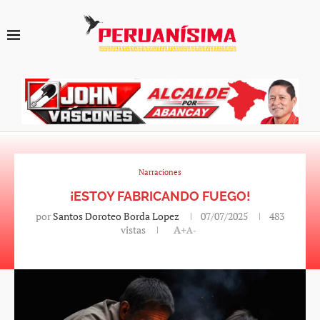
Narraciones
¡ESTOY FABRICANDO FUEGO!
por
Santos Doroteo Borda Lopez
07/07/2025
483
vistas
A+
A-