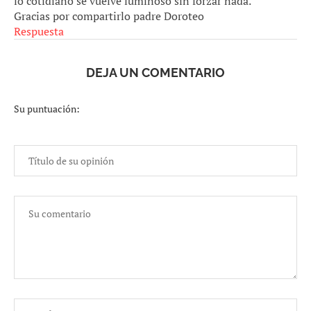
lo cotidiano se vuelve luminoso sin forzar nada.
Gracias por compartirlo padre Doroteo
Respuesta
DEJA UN COMENTARIO
Su puntuación: