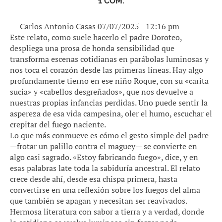
1 COM.
Carlos Antonio Casas
07/07/2025 - 12:16 pm
Este relato, como suele hacerlo el padre Doroteo,
despliega una prosa de honda sensibilidad que
transforma escenas cotidianas en parábolas luminosas y
nos toca el corazón desde las primeras líneas. Hay algo
profundamente tierno en ese niño Roque, con su «carita
sucia» y «cabellos desgreñados», que nos devuelve a
nuestras propias infancias perdidas. Uno puede sentir la
aspereza de esa vida campesina, oler el humo, escuchar el
crepitar del fuego naciente.
Lo que más conmueve es cómo el gesto simple del padre
—frotar un palillo contra el maguey— se convierte en
algo casi sagrado. «Estoy fabricando fuego», dice, y en
esas palabras late toda la sabiduría ancestral. El relato
crece desde ahí, desde esa chispa primera, hasta
convertirse en una reflexión sobre los fuegos del alma
que también se apagan y necesitan ser reavivados.
Hermosa literatura con sabor a tierra y a verdad, donde