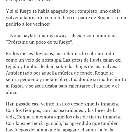
Y si el fuego se había apagado por completo, uno debía
volver a fabricarlo como lo hizo el padre de Roque… o ir a
pedirlo a los vecinos:
—Ninachaykita manuykuway —decían con humildad:
“Préstame un poco de tu fuego”.
En los meses lluviosos, las neblinas lo cubrían todo
como un velo de nostalgia. Las gotas de lluvia caían del
tejado y tamborileaban sobre las hojas de las malvas.
Ambientado por aquella música de fondo, Roque se
sentía pequeño y melancólico. Iba donde su madre, junto
al fogón, y se acurrucaba para calentarse el cuerpo y el
alma.
Han pasado casi veinte lustros desde aquella infancia.
Con los tiempos, con las oscuridades y las luces de la
vida, Roque rememora aquellos días de tierna infancia.
Con la experiencia ganada, ha aprendido que también
hay fuegos del alma que se apagan: el amor, la fe, la