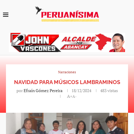
Narraciones
NAVIDAD PARA MÚSICOS LAMBRAMINOS
por
Efraín Gómez Pereira
18/12/2024
483
vistas
A+
A-