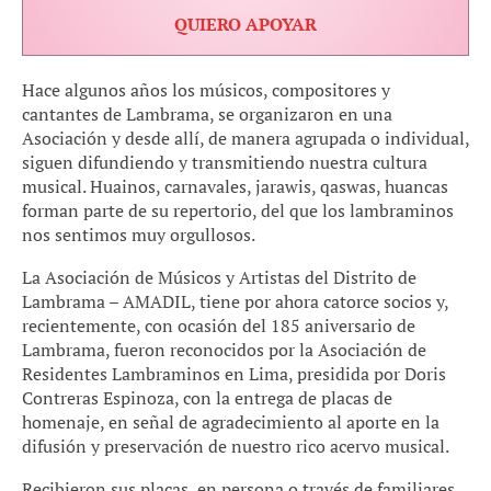
QUIERO APOYAR
Hace algunos años los músicos, compositores y
cantantes de Lambrama, se organizaron en una
Asociación y desde allí, de manera agrupada o individual,
siguen difundiendo y transmitiendo nuestra cultura
musical. Huainos, carnavales, jarawis, qaswas, huancas
forman parte de su repertorio, del que los lambraminos
nos sentimos muy orgullosos.
La Asociación de Músicos y Artistas del Distrito de
Lambrama – AMADIL, tiene por ahora catorce socios y,
recientemente, con ocasión del 185 aniversario de
Lambrama, fueron reconocidos por la Asociación de
Residentes Lambraminos en Lima, presidida por Doris
Contreras Espinoza, con la entrega de placas de
homenaje, en señal de agradecimiento al aporte en la
difusión y preservación de nuestro rico acervo musical.
Recibieron sus placas, en persona o través de familiares,