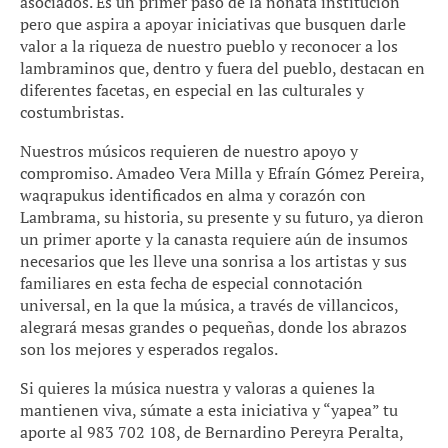
asociados. Es un primer paso de la nonata institución
pero que aspira a apoyar iniciativas que busquen darle
valor a la riqueza de nuestro pueblo y reconocer a los
lambraminos que, dentro y fuera del pueblo, destacan en
diferentes facetas, en especial en las culturales y
costumbristas.
Nuestros músicos requieren de nuestro apoyo y
compromiso. Amadeo Vera Milla y Efraín Gómez Pereira,
waqrapukus identificados en alma y corazón con
Lambrama, su historia, su presente y su futuro, ya dieron
un primer aporte y la canasta requiere aún de insumos
necesarios que les lleve una sonrisa a los artistas y sus
familiares en esta fecha de especial connotación
universal, en la que la música, a través de villancicos,
alegrará mesas grandes o pequeñas, donde los abrazos
son los mejores y esperados regalos.
Si quieres la música nuestra y valoras a quienes la
mantienen viva, súmate a esta iniciativa y “yapea” tu
aporte al 983 702 108, de Bernardino Pereyra Peralta,