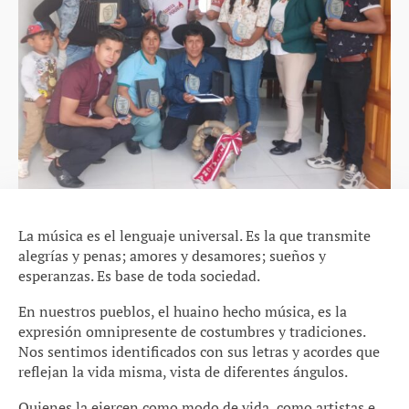
La música es el lenguaje universal. Es la que transmite
alegrías y penas; amores y desamores; sueños y
esperanzas. Es base de toda sociedad.
En nuestros pueblos, el huaino hecho música, es la
expresión omnipresente de costumbres y tradiciones.
Nos sentimos identificados con sus letras y acordes que
reflejan la vida misma, vista de diferentes ángulos.
Quienes la ejercen como modo de vida, como artistas e