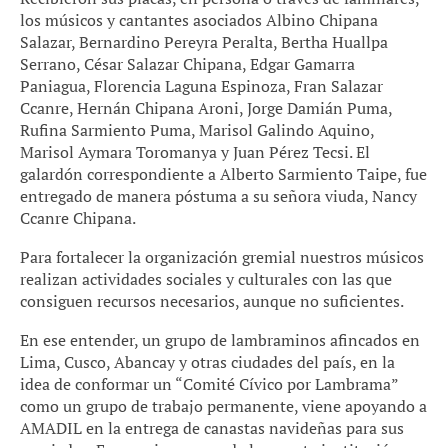
los músicos y cantantes asociados Albino Chipana
Salazar, Bernardino Pereyra Peralta, Bertha Huallpa
Serrano, César Salazar Chipana, Edgar Gamarra
Paniagua, Florencia Laguna Espinoza, Fran Salazar
Ccanre, Hernán Chipana Aroni, Jorge Damián Puma,
Rufina Sarmiento Puma, Marisol Galindo Aquino,
Marisol Aymara Toromanya y Juan Pérez Tecsi. El
galardón correspondiente a Alberto Sarmiento Taipe, fue
entregado de manera póstuma a su señora viuda, Nancy
Ccanre Chipana.
Para fortalecer la organización gremial nuestros músicos
realizan actividades sociales y culturales con las que
consiguen recursos necesarios, aunque no suficientes.
En ese entender, un grupo de lambraminos afincados en
Lima, Cusco, Abancay y otras ciudades del país, en la
idea de conformar un “Comité Cívico por Lambrama”
como un grupo de trabajo permanente, viene apoyando a
AMADIL en la entrega de canastas navideñas para sus