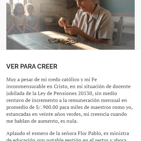
VER PARA CREER
Muy a pesar de mi credo católico y mi Fe
inconmensurable en Cristo, en mi situación de docente
jubilada de la Ley de Pensiones 20530, sin medio
centavo de incremento a la remuneración mensual en
promedio de S/. 900.00 para miles de maestros como yo,
estancadas en veinte años verdes, mi creencia cuando
me hablan de aumento, es nula.
Aplaudo el esmero de la señora Flor Pablo, ex ministra
de educación con notable gestión en el sector y ahora,