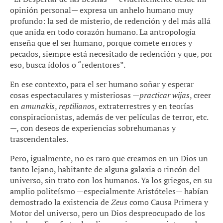
opinión personal— expresa un anhelo humano muy
profundo: la sed de misterio, de redención y del más allá
que anida en todo corazón humano. La antropología
enseña que el ser humano, porque comete errores y
pecados, siempre está necesitado de redención y que, por
eso, busca ídolos o “redentores”.
En ese contexto, para el ser humano soñar y esperar
cosas espectaculares y misteriosas —
practicar wijas
, creer
en
amunakis
,
reptiliano
s, extraterrestres y en teorías
conspiracionistas, además de ver películas de terror, etc.
—, con deseos de experiencias sobrehumanas y
trascendentales.
Pero, igualmente, no es raro que creamos en un Dios un
tanto lejano, habitante de alguna galaxia o rincón del
universo, sin trato con los humanos. Ya los griegos, en su
amplio politeísmo —especialmente Aristóteles— habían
demostrado la existencia de
Zeus
como Causa Primera y
Motor del universo, pero un Dios despreocupado de los