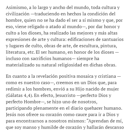
Asimismo, a lo largo y ancho del mundo, toda cultura y
civilización —traduciendo en hechos la condición del
hombre, quien no se ha dado el ser a sí mismo y que, por
eso, viene religado o atado al mundo—, por dar honor y
culto a los dioses, ha realizado las mejores y más altas
expresiones de arte y cultura: edificaciones de santuarios
y lugares de culto, obras de arte, de escultura, pintura,
literatura, etc. El ser humano, en honor de los dioses —
incluso con sacrificios humanos— siempre ha
materializado su natural religiosidad en dichas obras.
En cuanto a la revelación positiva mosaica y cristiana —
como es nuestro caso—, creemos en un Dios que, para
redimir a los hombres, envió a su Hijo nacido de mujer
(Gálatas 4,4). En efecto, Jesucristo —perfecto Dios y
perfecto Hombre—, se hizo uno de nosotros,
participando plenamente en el diario quehacer humano.
Jesús nos ofrece su corazón como cauce para ir a Dios y
para encontrarnos a nosotros mismos: “Aprendan de mí,
que soy manso y humilde de corazón y hallarán descanso