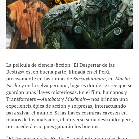
La película de ciencia-ficción “El Despertar de las
Bestias» es, en buena parte, filmada en el Perú,
precisamente en las ruinas de
Sacsayhuamán
, en
Machu
Picchu
y en la selva peruana, lugares donde se cree que se
guardan unas llaves misteriosas. En el film, humanos y
Transformers —
Autobots
y
Maximals
— nos brindan una
experiencia épica de acción y sorpresas, interactuando
para salvar el mundo. Si las llaves cósmicas cayesen en
manos de los malvados, el universo sería destruido; pero,
no sucederá eso, pues ganarán los buenos.
“El Despertar de las Bestias” —evidentemente desde mi