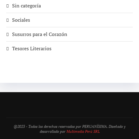
Sin categoría
Sociales
Susurros para el Corazón
Tesores Literarios
@2023 - Todos los derechos reservados por PERUANÍSIMA. Diseñado y
desarrollado por
Multimedia Perú SRL