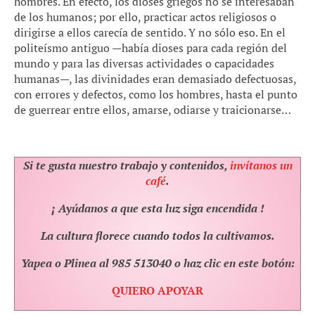
hombres. En efecto, los dioses griegos no se interesaban
de los humanos; por ello, practicar actos religiosos o
dirigirse a ellos carecía de sentido. Y no sólo eso. En el
politeísmo antiguo —había dioses para cada región del
mundo y para las diversas actividades o capacidades
humanas—, las divinidades eran demasiado defectuosas,
con errores y defectos, como los hombres, hasta el punto
de guerrear entre ellos, amarse, odiarse y traicionarse…
Si te gusta nuestro trabajo y contenidos,
invítanos un
café
.
¡ Ayúdanos a que esta luz siga encendida !
La cultura florece cuando todos la cultivamos.
Yapea o Plinea al 985 513040 o haz clic en este botón:
QUIERO APOYAR