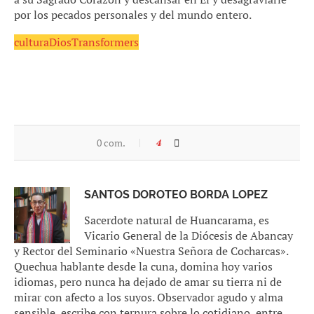
por los pecados personales y del mundo entero.
cultura
Dios
Transformers
0 com.
4
SANTOS DOROTEO BORDA LOPEZ
Sacerdote natural de Huancarama, es
Vicario General de la Diócesis de Abancay
y Rector del Seminario «Nuestra Señora de Cocharcas».
Quechua hablante desde la cuna, domina hoy varios
idiomas, pero nunca ha dejado de amar su tierra ni de
mirar con afecto a los suyos. Observador agudo y alma
sensible, escribe con ternura sobre lo cotidiano, entre