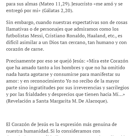
para sus almas (Mateo 11,29). Jesucristo «me amó y se
entregó por mi» (Gálatas 2,20).
Sin embargo, cuando nuestras expectativas son de cosas
llamativas o de personajes que admiramos como los
futbolistas Messi, Cristiano Ronaldo, Haaland, etc., es
difícil asimilar a un Dios tan cercano, tan humano y con
corazón de carne.
Precisamente por eso se quejó Jesús: «Mira este Corazón
que ha amado tanto a los hombres y que no ha omitido
nada hasta agotarse y consumirse para manifestar su
amor: y en reconocimiento Yo no recibo de la mayor
parte sino ingratitudes por sus irreverencias y sacrilegios
y por las frialdades y desprecios que tienen hacia Mí…»
(Revelación a Santa Margarita M. De Alacoque).
El Corazón de Jesús es la expresión más genuina de
nuestra humanidad. Si lo consideramos con