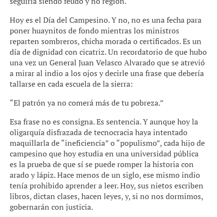
seguiría siendo feudo y no región.
Hoy es el Día del Campesino. Y no, no es una fecha para
poner huaynitos de fondo mientras los ministros
reparten sombreros, chicha morada o certificados. Es un
día de dignidad con cicatriz. Un recordatorio de que hubo
una vez un General Juan Velasco Alvarado que se atrevió
a mirar al indio a los ojos y decirle una frase que debería
tallarse en cada escuela de la sierra:
“El patrón ya no comerá más de tu pobreza.”
Esa frase no es consigna. Es sentencia. Y aunque hoy la
oligarquía disfrazada de tecnocracia haya intentado
maquillarla de “ineficiencia” o “populismo”, cada hijo de
campesino que hoy estudia en una universidad pública
es la prueba de que sí se puede romper la historia con
arado y lápiz. Hace menos de un siglo, ese mismo indio
tenía prohibido aprender a leer. Hoy, sus nietos escriben
libros, dictan clases, hacen leyes, y, si no nos dormimos,
gobernarán con justicia.