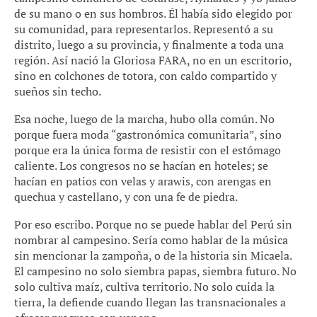
de su mano o en sus hombros. Él había sido elegido por
su comunidad, para representarlos. Representó a su
distrito, luego a su provincia, y finalmente a toda una
región. Así nació la Gloriosa FARA, no en un escritorio,
sino en colchones de totora, con caldo compartido y
sueños sin techo.
Esa noche, luego de la marcha, hubo olla común. No
porque fuera moda “gastronómica comunitaria”, sino
porque era la única forma de resistir con el estómago
caliente. Los congresos no se hacían en hoteles; se
hacían en patios con velas y arawis, con arengas en
quechua y castellano, y con una fe de piedra.
Por eso escribo. Porque no se puede hablar del Perú sin
nombrar al campesino. Sería como hablar de la música
sin mencionar la zampoña, o de la historia sin Micaela.
El campesino no solo siembra papas, siembra futuro. No
solo cultiva maíz, cultiva territorio. No solo cuida la
tierra, la defiende cuando llegan las transnacionales a