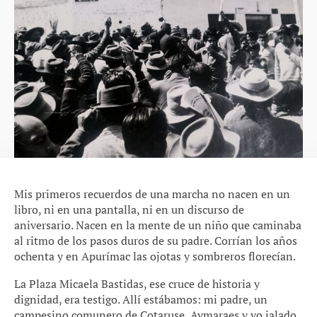
Mis primeros recuerdos de una marcha no nacen en un
libro, ni en una pantalla, ni en un discurso de
aniversario. Nacen en la mente de un niño que caminaba
al ritmo de los pasos duros de su padre. Corrían los años
ochenta y en Apurímac las ojotas y sombreros florecían.
La Plaza Micaela Bastidas, ese cruce de historia y
dignidad, era testigo. Allí estábamos: mi padre, un
campesino comunero de Cotaruse, Aymaraes y yo jalado