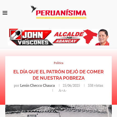
Política
EL DÍA QUE EL PATRÓN DEJÓ DE COMER
DE NUESTRA POBREZA
por
Lenín Checco Chauca
25/06/2025
338
vistas
A+
A-