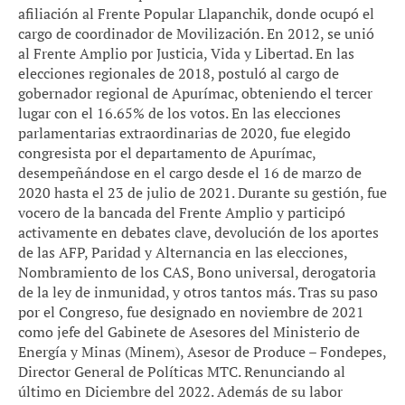
afiliación al Frente Popular Llapanchik, donde ocupó el
cargo de coordinador de Movilización. En 2012, se unió
al Frente Amplio por Justicia, Vida y Libertad. En las
elecciones regionales de 2018, postuló al cargo de
gobernador regional de Apurímac, obteniendo el tercer
lugar con el 16.65% de los votos. En las elecciones
parlamentarias extraordinarias de 2020, fue elegido
congresista por el departamento de Apurímac,
desempeñándose en el cargo desde el 16 de marzo de
2020 hasta el 23 de julio de 2021. Durante su gestión, fue
vocero de la bancada del Frente Amplio y participó
activamente en debates clave, devolución de los aportes
de las AFP, Paridad y Alternancia en las elecciones,
Nombramiento de los CAS, Bono universal, derogatoria
de la ley de inmunidad, y otros tantos más. Tras su paso
por el Congreso, fue designado en noviembre de 2021
como jefe del Gabinete de Asesores del Ministerio de
Energía y Minas (Minem), Asesor de Produce – Fondepes,
Director General de Políticas MTC. Renunciando al
último en Diciembre del 2022. Además de su labor