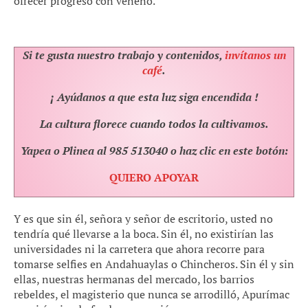
ofrecer progreso con veneno.
Si te gusta nuestro trabajo y contenidos,
invítanos un
café
.
¡ Ayúdanos a que esta luz siga encendida !
La cultura florece cuando todos la cultivamos.
Yapea o Plinea al 985 513040 o haz clic en este botón:
QUIERO APOYAR
Y es que sin él, señora y señor de escritorio, usted no
tendría qué llevarse a la boca. Sin él, no existirían las
universidades ni la carretera que ahora recorre para
tomarse selfies en Andahuaylas o Chincheros. Sin él y sin
ellas, nuestras hermanas del mercado, los barrios
rebeldes, el magisterio que nunca se arrodilló, Apurímac